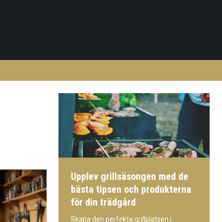
Upplev grillsäsongen med de
bästa tipsen och produkterna
för din trädgård
Skapa den perfekta grillplatsen i