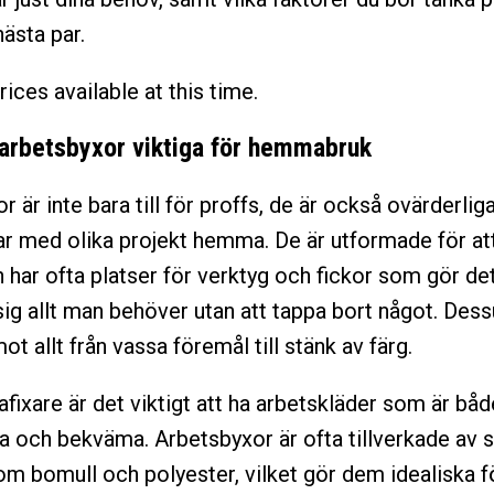
nästa par.
rices available at this time.
 arbetsbyxor viktiga för hemmabruk
 är inte bara till för proffs, de är också ovärderlig
r med olika projekt hemma. De är utformade för at
 har ofta platser för verktyg och fickor som gör det
ig allt man behöver utan att tappa bort något. Des
t allt från vassa föremål till stänk av färg.
ixare är det viktigt att ha arbetskläder som är båd
la och bekväma. Arbetsbyxor är ofta tillverkade av s
om bomull och polyester, vilket gör dem idealiska f