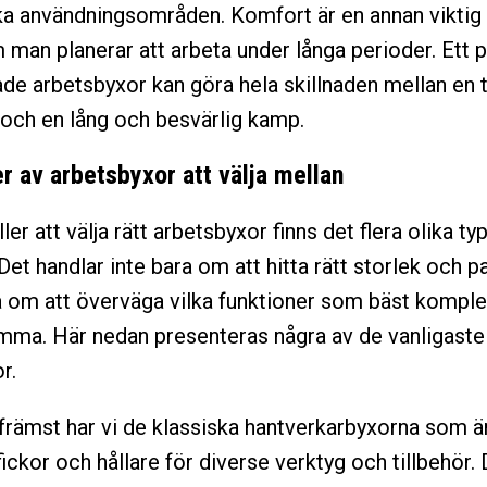
a användningsområden. Komfort är en annan viktig 
m man planerar att arbeta under långa perioder. Ett p
de arbetsbyxor kan göra hela skillnaden mellan en 
och en lång och besvärlig kamp.
er av arbetsbyxor att välja mellan
ler att välja rätt arbetsbyxor finns det flera olika typ
Det handlar inte bara om att hitta rätt storlek och 
 om att överväga vilka funktioner som bäst komplet
mma. Här nedan presenteras några av de vanligaste
r.
främst har vi de klassiska hantverkarbyxorna som ä
fickor och hållare för diverse verktyg och tillbehör.