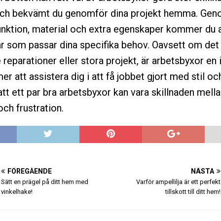
 och bekvämt du genomför dina projekt hemma. Gen
unktion, material och extra egenskaper kommer du 
par som passar dina specifika behov. Oavsett om det
reparationer eller stora projekt, är arbetsbyxor en 
 att assistera dig i att få jobbet gjort med stil oc
tt ett par bra arbetsbyxor kan vara skillnaden mell
ch frustration.
FÖREGÅENDE
NÄSTA
Sätt en prägel på ditt hem med
Varför ampellilja är ett perfekt
vinkelhake!
tillskott till ditt hem!