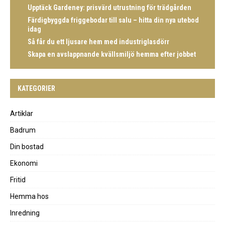
Upptäck Gardeney: prisvärd utrustning för trädgården
Färdigbyggda friggebodar till salu – hitta din nya utebod
idag
Så får du ett ljusare hem med industriglasdörr
Skapa en avslappnande kvällsmiljö hemma efter jobbet
KATEGORIER
Artiklar
Badrum
Din bostad
Ekonomi
Fritid
Hemma hos
Inredning