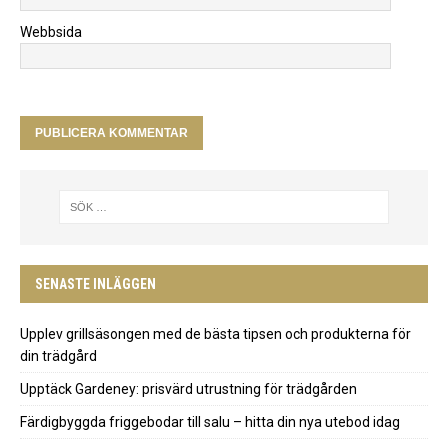
Webbsida
SENASTE INLÄGGEN
Upplev grillsäsongen med de bästa tipsen och produkterna för
din trädgård
Upptäck Gardeney: prisvärd utrustning för trädgården
Färdigbyggda friggebodar till salu – hitta din nya utebod idag