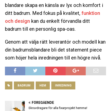
blandare skapa en känsla av lyx och komfort i
ditt badrum. Med fokus på kvalitet,
funktion
och design
kan du enkelt förvandla ditt
badrum till en personlig spa-oas.
Genom att välja rätt leverantör och modell kan
din badrumsblandare bli det statement piece
som höjer hela inredningen till en högre nivå.
BADRUM
HEM
INREDNING
FÖREGÅENDE
Skruvdragare för alla fixarprojekt hemma!