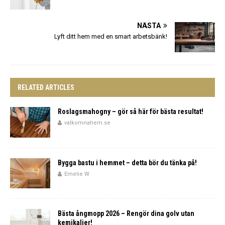
NÄSTA
Lyft ditt hem med en smart arbetsbänk!
RELATED ARTICLES
Roslagsmahogny – gör så här för bästa resultat!
valkomnahem.se
Bygga bastu i hemmet – detta bör du tänka på!
Emelie W
Bästa ångmopp 2026 – Rengör dina golv utan
kemikalier!