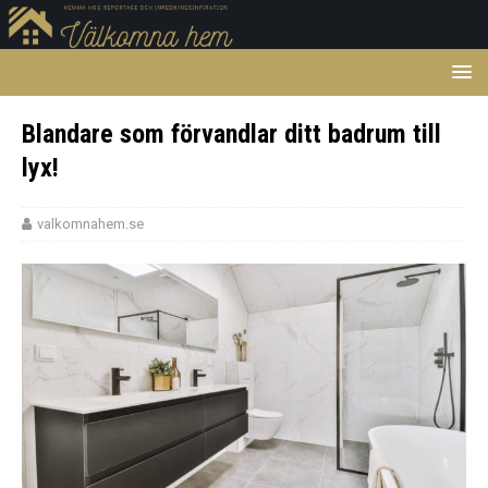
Blandare som förvandlar ditt badrum till
lyx!
valkomnahem.se