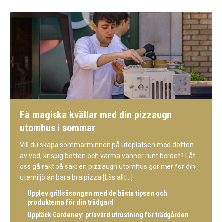
Få magiska kvällar med din pizzaugn
utomhus i sommar
Vill du skapa sommarminnen på uteplatsen med doften
av ved, krispig botten och varma vänner runt bordet? Låt
oss gå rakt på sak: en pizzaugn utomhus gör mer för din
utemiljö än bara bra pizza
[Läs allt...]
Upplev grillsäsongen med de bästa tipsen och
produkterna för din trädgård
Upptäck Gardeney: prisvärd utrustning för trädgården