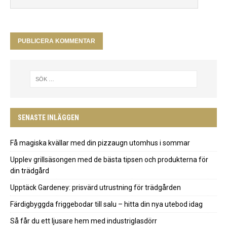
SENASTE INLÄGGEN
Få magiska kvällar med din pizzaugn utomhus i sommar
Upplev grillsäsongen med de bästa tipsen och produkterna för
din trädgård
Upptäck Gardeney: prisvärd utrustning för trädgården
Färdigbyggda friggebodar till salu – hitta din nya utebod idag
Så får du ett ljusare hem med industriglasdörr