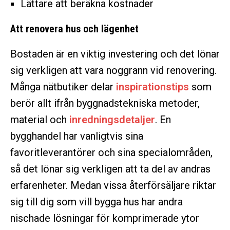
Lättare att beräkna kostnader
Att renovera hus och lägenhet
Bostaden är en viktig investering och det lönar
sig verkligen att vara noggrann vid renovering.
Många nätbutiker delar
inspirationstips
som
berör allt ifrån byggnadstekniska metoder,
material och
inredningsdetaljer
. En
bygghandel har vanligtvis sina
favoritleverantörer och sina specialområden,
så det lönar sig verkligen att ta del av andras
erfarenheter. Medan vissa återförsäljare riktar
sig till dig som vill bygga hus har andra
nischade lösningar för komprimerade ytor