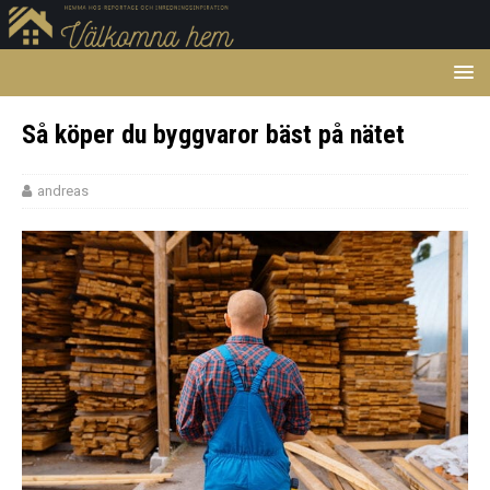
Så köper du byggvaror bäst på nätet
andreas