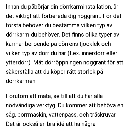
Innan du påbörjar din dörrkarminstallation, är
det viktigt att förbereda dig noggrant. För det
första behöver du bestämma vilken typ av
dörrkarm du behöver. Det finns olika typer av
karmar beroende på dörrens tjocklek och
vilken typ av dörr du har (t.ex. innerdörr eller
ytterdörr). Mät dörröppningen noggrant för att
säkerställa att du köper rätt storlek på
dörrkarmen.
Förutom att mäta, se till att du har alla
nödvändiga verktyg. Du kommer att behöva en
såg, borrmaskin, vattenpass, och träskruvar.
Det är också en bra idé att ha några