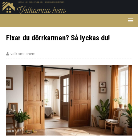
Fixar du dörrkarmen? Så lyckas du!
valkomnahem