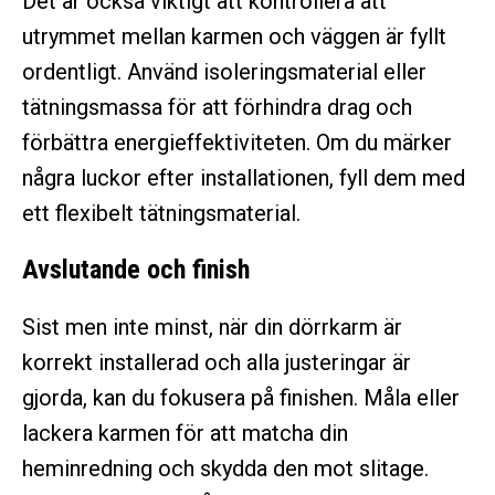
Det är också viktigt att kontrollera att
utrymmet mellan karmen och väggen är fyllt
ordentligt. Använd isoleringsmaterial eller
tätningsmassa för att förhindra drag och
förbättra energieffektiviteten. Om du märker
några luckor efter installationen, fyll dem med
ett flexibelt tätningsmaterial.
Avslutande och finish
Sist men inte minst, när din dörrkarm är
korrekt installerad och alla justeringar är
gjorda, kan du fokusera på finishen. Måla eller
lackera karmen för att matcha din
heminredning och skydda den mot slitage.