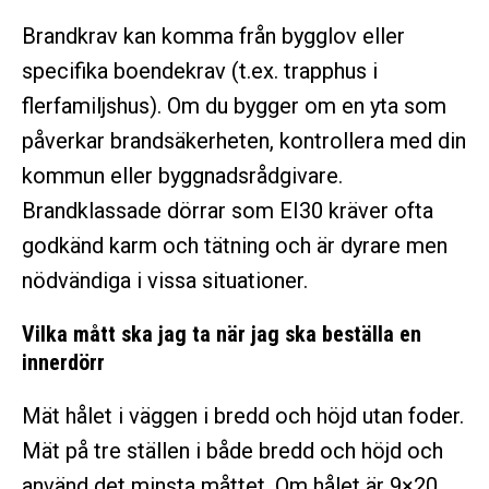
Brandkrav kan komma från bygglov eller
specifika boendekrav (t.ex. trapphus i
flerfamiljshus). Om du bygger om en yta som
påverkar brandsäkerheten, kontrollera med din
kommun eller byggnadsrådgivare.
Brandklassade dörrar som EI30 kräver ofta
godkänd karm och tätning och är dyrare men
nödvändiga i vissa situationer.
Vilka mått ska jag ta när jag ska beställa en
innerdörr
Mät hålet i väggen i bredd och höjd utan foder.
Mät på tre ställen i både bredd och höjd och
använd det minsta måttet. Om hålet är 9×20