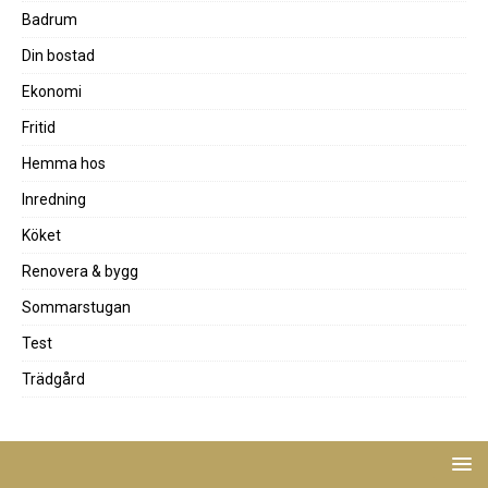
Badrum
Din bostad
Ekonomi
Fritid
Hemma hos
Inredning
Köket
Renovera & bygg
Sommarstugan
Test
Trädgård