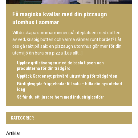
Få magiska kvällar med din pizzaugn
utomhus i sommar
Vill du skapa sommarminnen på uteplatsen med doften
av ved, krispig botten och varma vänner runt bordet? Låt
oss gå rakt på sak: en pizzaugn utomhus gör mer för din
utemiljö än bara bra pizza
[Läs allt...]
Upplev grillsäsongen med de bästa tipsen och
produkterna för din trädgård
Upptäck Gardeney: prisvärd utrustning för trädgården
Färdigbyggda friggebodar till salu – hitta din nya utebod
idag
Så får du ett ljusare hem med industriglasdörr
KATEGORIER
Artiklar