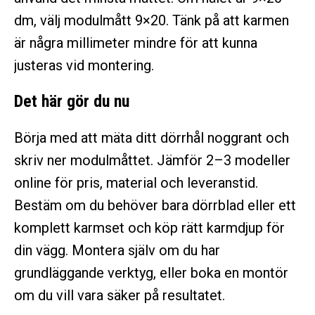
dm, välj modulmått 9×20. Tänk på att karmen
är några millimeter mindre för att kunna
justeras vid montering.
Det här gör du nu
Börja med att mäta ditt dörrhål noggrant och
skriv ner modulmåttet. Jämför 2–3 modeller
online för pris, material och leveranstid.
Bestäm om du behöver bara dörrblad eller ett
komplett karmset och köp rätt karmdjup för
din vägg. Montera själv om du har
grundläggande verktyg, eller boka en montör
om du vill vara säker på resultatet.