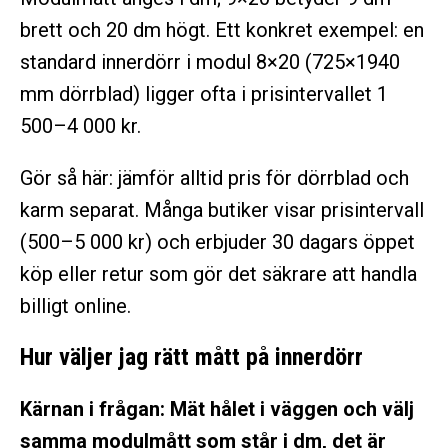
brett och 20 dm högt. Ett konkret exempel: en
standard innerdörr i modul 8×20 (725×1940
mm dörrblad) ligger ofta i prisintervallet 1
500–4 000 kr.
Gör så här: jämför alltid pris för dörrblad och
karm separat. Många butiker visar prisintervall
(500–5 000 kr) och erbjuder 30 dagars öppet
köp eller retur som gör det säkrare att handla
billigt online.
Hur väljer jag rätt mått på innerdörr
Kärnan i frågan: Mät hålet i väggen och välj
samma modulmått som står i dm, det är