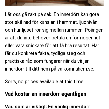
Låt oss gå rakt på sak. En innerdörr kan göra
stor skillnad för känslan i hemmet, ljudnivån
och hur ljuset rör sig mellan rummen. Poängen
är att du inte behöver betala en förmögenhet
eller vara snickare för att få bra resultat. Här
får du konkreta fakta, tydliga steg och
praktiska råd som fungerar när du väljer
innerdörr till ditt hem på valkomnahem.se.
Sorry, no prices available at this time.
Vad kostar en innerdörr egentligen
Vad som är viktigt: En vanlig innerdörr