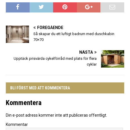
FÖREGÅENDE
Så skapar du ett luftigt badrum med duschkabin
70×70
NÄSTA
Upptäck prisvärda cykelförråd med plats för flera
cyklar
BLI FÖRST MED ATT KOMMENTERA
Kommentera
Din e-post adress kommer inte att publiceras offentligt.
Kommentar