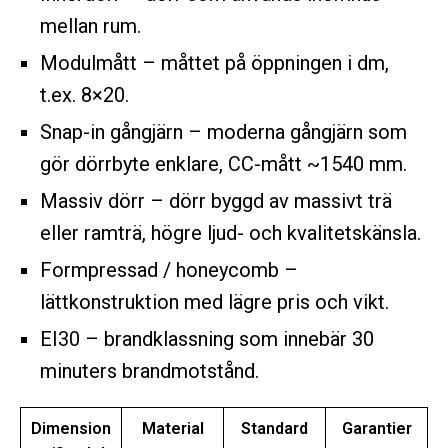
mellan rum.
Modulmått – måttet på öppningen i dm,
t.ex. 8×20.
Snap-in gångjärn – moderna gångjärn som
gör dörrbyte enklare, CC-mått ~1540 mm.
Massiv dörr – dörr byggd av massivt trä
eller ramträ, högre ljud- och kvalitetskänsla.
Formpressad / honeycomb –
lättkonstruktion med lägre pris och vikt.
EI30 – brandklassning som innebär 30
minuters brandmotstånd.
Dimension
Material
Standard
Garantier