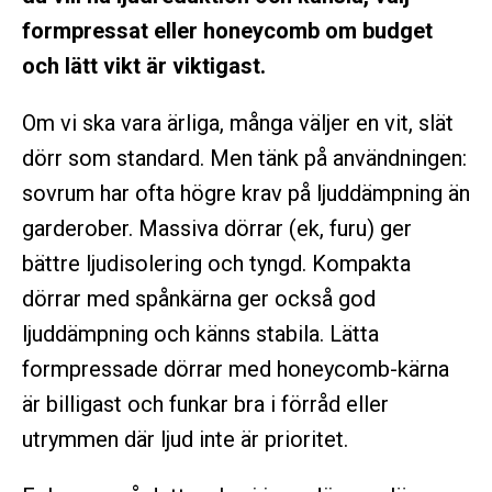
formpressat eller honeycomb om budget
och lätt vikt är viktigast.
Om vi ska vara ärliga, många väljer en vit, slät
dörr som standard. Men tänk på användningen:
sovrum har ofta högre krav på ljuddämpning än
garderober. Massiva dörrar (ek, furu) ger
bättre ljudisolering och tyngd. Kompakta
dörrar med spånkärna ger också god
ljuddämpning och känns stabila. Lätta
formpressade dörrar med honeycomb-kärna
är billigast och funkar bra i förråd eller
utrymmen där ljud inte är prioritet.