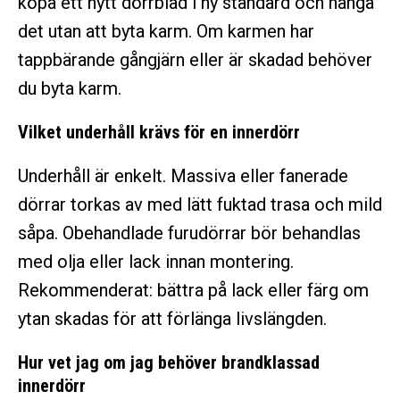
köpa ett nytt dörrblad i ny standard och hänga
det utan att byta karm. Om karmen har
tappbärande gångjärn eller är skadad behöver
du byta karm.
Vilket underhåll krävs för en innerdörr
Underhåll är enkelt. Massiva eller fanerade
dörrar torkas av med lätt fuktad trasa och mild
såpa. Obehandlade furudörrar bör behandlas
med olja eller lack innan montering.
Rekommenderat: bättra på lack eller färg om
ytan skadas för att förlänga livslängden.
Hur vet jag om jag behöver brandklassad
innerdörr