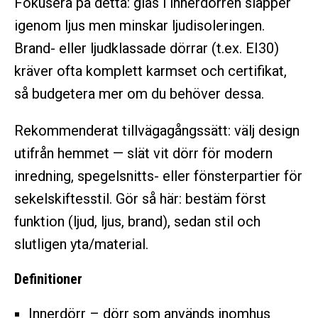
Fokusera på detta: glas i innerdörren släpper
igenom ljus men minskar ljudisoleringen.
Brand- eller ljudklassade dörrar (t.ex. EI30)
kräver ofta komplett karmset och certifikat,
så budgetera mer om du behöver dessa.
Rekommenderat tillvägagångssätt: välj design
utifrån hemmet — slät vit dörr för modern
inredning, spegelsnitts- eller fönsterpartier för
sekelskiftesstil. Gör så här: bestäm först
funktion (ljud, ljus, brand), sedan stil och
slutligen yta/material.
Definitioner
Innerdörr – dörr som används inomhus