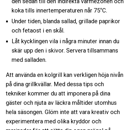
den sedan till den indirekta värmezonen och
koka tills innertemperaturen når 75°C.
Under tiden, blanda sallad, grillade paprikor
och fetaost i en skål.
Låt kycklingen vila i några minuter innan du
skär upp den i skivor. Servera tillsammans
med salladen.
Att använda en kolgrill kan verkligen höja nivån
på dina grillkvällar. Med dessa tips och
tekniker kommer du att imponera på dina
gäster och njuta av läckra måltider utomhus
hela säsongen. Glöm inte att vara kreativ och
experimentera med olika kryddor och