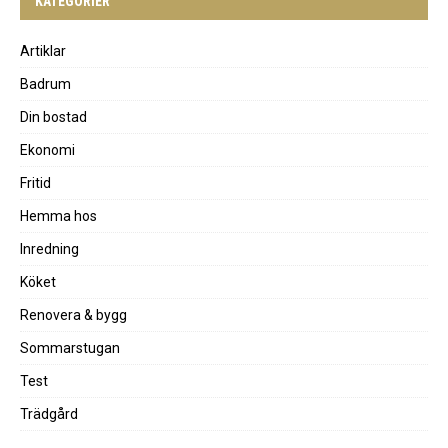
KATEGORIER
Artiklar
Badrum
Din bostad
Ekonomi
Fritid
Hemma hos
Inredning
Köket
Renovera & bygg
Sommarstugan
Test
Trädgård