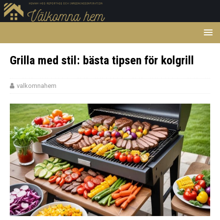
Grilla med stil: bästa tipsen för kolgrill
valkomnahem