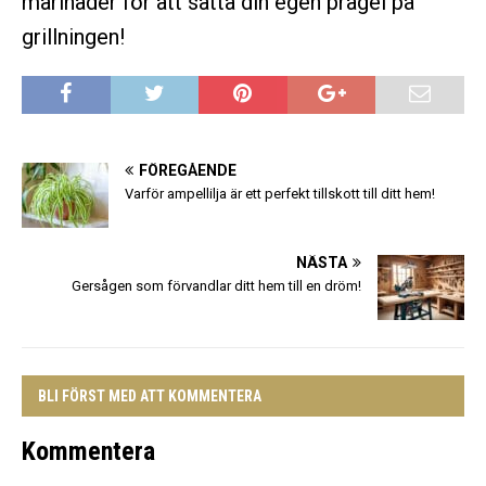
marinader för att sätta din egen prägel på
grillningen!
FÖREGÅENDE
Varför ampellilja är ett perfekt tillskott till ditt hem!
NÄSTA
Gersågen som förvandlar ditt hem till en dröm!
BLI FÖRST MED ATT KOMMENTERA
Kommentera