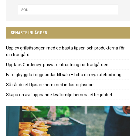
SENASTE INLÄGGEN
Upplev grillsäsongen med de bästa tipsen och produkterna för
din trädgård
Upptäck Gardeney: prisvärd utrustning för trädgården
Färdigbyggda friggebodar till salu – hitta din nya utebod idag
Så får du ett ljusare hem med industriglasdörr
Skapa en avslappnande kvällsmiljö hemma efter jobbet