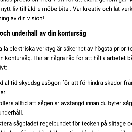
nytt liv till äldre möbelbitar. Var kreativ och låt ver
ing av din vision!
och underhåll av din kontursåg
la elektriska verktyg är säkerhet av högsta priorite
n kontursåg. Här är några råd för att hålla arbetet 
vt:
 alltid skyddsglasögon för att förhindra skador frå
ar.
llera alltid att sågen är avstängd innan du byter såg
underhåll.
tera sågbladet regelbundet för tecken på slitage o