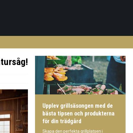
tursåg!
Upplev grillsäsongen med de
bästa tipsen och produkterna
för din trädgård
Skapa den perfekta grillplatsen i