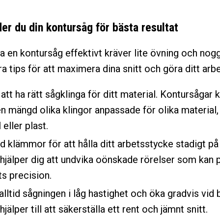
er du din kontursåg för bästa resultat
a en kontursåg effektivt kräver lite övning och nog
a tips för att maximera dina snitt och göra ditt arb
l att ha rätt sågklinga för ditt material. Kontursåga
 mängd olika klingor anpassade för olika material,
 eller plast.
 klämmor för att hålla ditt arbetsstycke stadigt på 
 hjälper dig att undvika oönskade rörelser som kan 
ts precision.
alltid sågningen i låg hastighet och öka gradvis vid 
hjälper till att säkerställa ett rent och jämnt snitt.