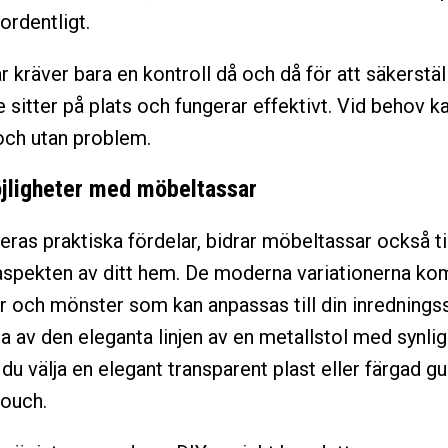
ordentligt.
 kräver bara en kontroll då och då för att säkerstäl
e sitter på plats och fungerar effektivt. Vid behov k
och utan problem.
jligheter med möbeltassar
ras praktiska fördelar, bidrar möbeltassar också ti
aspekten av ditt hem. De moderna variationerna ko
r och mönster som kan anpassas till din inredningssti
ta av den eleganta linjen av en metallstol med synlig
 du välja en elegant transparent plast eller färgad 
touch.