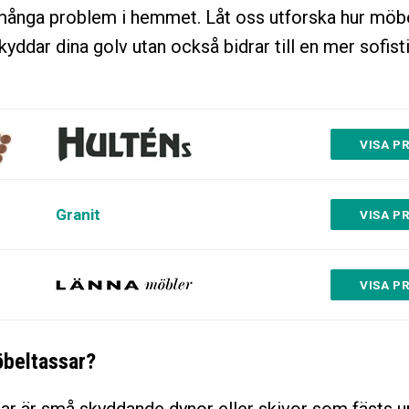
många problem i hemmet. Låt oss utforska hur möb
kyddar dina golv utan också bidrar till en mer sofist
VISA PR
Granit
VISA PR
VISA PR
öbeltassar?