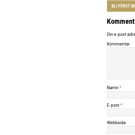
BLI FÖRST 
Komment
Din e-post adr
Kommentar
Namn
*
E-post
*
Webbsida