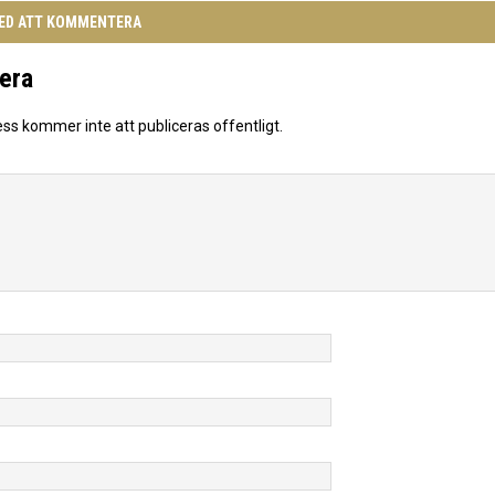
MED ATT KOMMENTERA
era
ess kommer inte att publiceras offentligt.