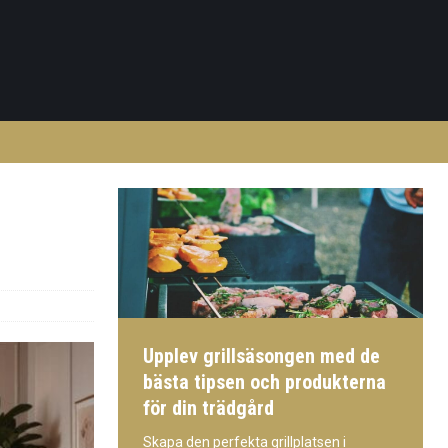
Upplev grillsäsongen med de
bästa tipsen och produkterna
för din trädgård
Skapa den perfekta grillplatsen i