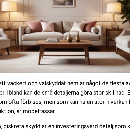
ett vackert och välskyddat hem är något de flesta a
er. Ibland kan de små detaljerna göra stor skillnad. 
som ofta förbises, men som kan ha en stor inverkan
nktion, är möbeltassar.
 diskreta skydd är en investeringsvärd detalj som 