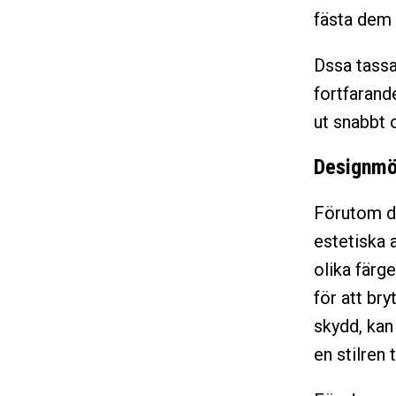
fästa dem 
Dssa tassar
fortfarand
ut snabbt 
Designmö
Förutom de
estetiska 
olika färge
för att bry
skydd, kan
en stilren 