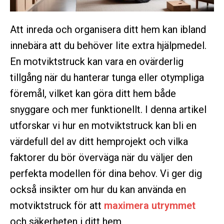
Att inreda och organisera ditt hem kan ibland
innebära att du behöver lite extra hjälpmedel.
En motviktstruck kan vara en ovärderlig
tillgång när du hanterar tunga eller otympliga
föremål, vilket kan göra ditt hem både
snyggare och mer funktionellt. I denna artikel
utforskar vi hur en motviktstruck kan bli en
värdefull del av ditt hemprojekt och vilka
faktorer du bör överväga när du väljer den
perfekta modellen för dina behov. Vi ger dig
också insikter om hur du kan använda en
motviktstruck för att
maximera utrymmet
och säkerheten i ditt hem.