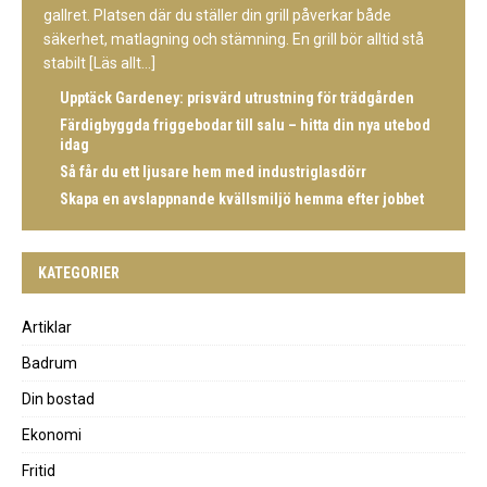
gallret. Platsen där du ställer din grill påverkar både
säkerhet, matlagning och stämning. En grill bör alltid stå
stabilt
[Läs allt...]
Upptäck Gardeney: prisvärd utrustning för trädgården
Färdigbyggda friggebodar till salu – hitta din nya utebod
idag
Så får du ett ljusare hem med industriglasdörr
Skapa en avslappnande kvällsmiljö hemma efter jobbet
KATEGORIER
Artiklar
Badrum
Din bostad
Ekonomi
Fritid