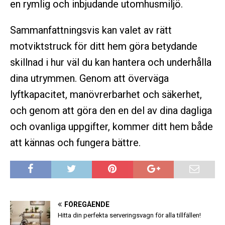
en rymlig och inbjudande utomhusmiljö.
Sammanfattningsvis kan valet av rätt
motviktstruck för ditt hem göra betydande
skillnad i hur väl du kan hantera och underhålla
dina utrymmen. Genom att överväga
lyftkapacitet, manövrerbarhet och säkerhet,
och genom att göra den en del av dina dagliga
och ovanliga uppgifter, kommer ditt hem både
att kännas och fungera bättre.
FÖREGÅENDE
Hitta din perfekta serveringsvagn för alla tillfällen!