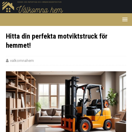
Hitta din perfekta motviktstruck för
hemmet!
valkomnahem