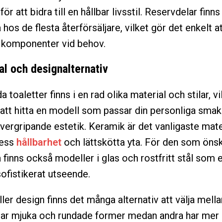
för att bidra till en hållbar livsstil. Reservdelar finns
a hos de flesta återförsäljare, vilket gör det enkelt a
 komponenter vid behov.
al och designalternativ
toaletter finns i en rad olika material och stilar, vi
 att hitta en modell som passar din personliga smak
ergripande estetik. Keramik är det vanligaste mate
dess
hållbarhet
och lättskötta yta. För den som öns
 finns också modeller i glas och rostfritt stål som e
sofistikerat utseende.
ler design finns det många alternativ att välja mella
ar mjuka och rundade former medan andra har mer 