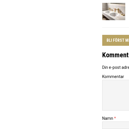
BLI FÖRST 
Komment
Din e-post adr
Kommentar
Namn
*