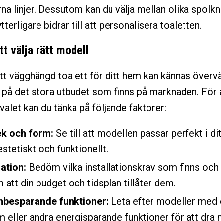
a linjer. Dessutom kan du välja mellan olika spolk
terligare bidrar till att personalisera toaletten.
tt välja rätt modell
rätt vägghängd toalett för ditt hem kan kännas överv
på det stora utbudet som finns på marknaden. För 
valet kan du tänka på följande faktorer:
ek och form:
Se till att modellen passar perfekt i d
stetiskt och funktionellt.
lation:
Bedöm vilka installationskrav som finns och
 att din budget och tidsplan tillåter dem.
nbesparande funktioner:
Leta efter modeller med d
 eller andra energisparande funktioner för att dra n