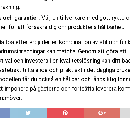
räkning.
 och garantier:
Välj en tillverkare med gott rykte 
ier för att försäkra dig om produktens hållbarhet.
 toaletter erbjuder en kombination av stil och fun
adrumsinredningar kan matcha. Genom att göra ett
 val och investera i en kvalitetslösning kan ditt ba
stetiskt tilltalande och praktiskt i det dagliga bruk
modellen får du också en hållbar och långsiktig lös
 imponera på gästerna och fortsätta leverera kom
framöver.