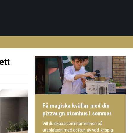
ett
Få magiska kvällar med din
pizzaugn utomhus i sommar
Vill du skapa sommarminnen på
uteplatsen med doften av ved, krispig