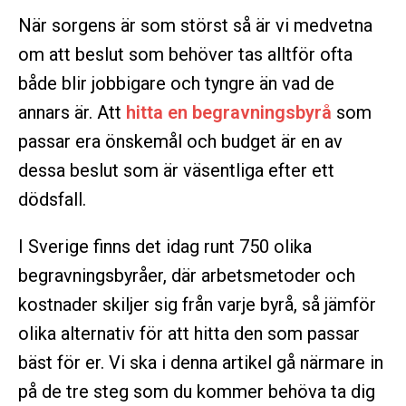
När sorgens är som störst så är vi medvetna
om att beslut som behöver tas alltför ofta
både blir jobbigare och tyngre än vad de
annars är. Att
hitta en begravningsbyrå
som
passar era önskemål och budget är en av
dessa beslut som är väsentliga efter ett
dödsfall.
I Sverige finns det idag runt 750 olika
begravningsbyråer, där arbetsmetoder och
kostnader skiljer sig från varje byrå, så jämför
olika alternativ för att hitta den som passar
bäst för er. Vi ska i denna artikel gå närmare in
på de tre steg som du kommer behöva ta dig