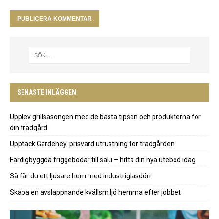
SENASTE INLÄGGEN
Upplev grillsäsongen med de bästa tipsen och produkterna för
din trädgård
Upptäck Gardeney: prisvärd utrustning för trädgården
Färdigbyggda friggebodar till salu – hitta din nya utebod idag
Så får du ett ljusare hem med industriglasdörr
Skapa en avslappnande kvällsmiljö hemma efter jobbet