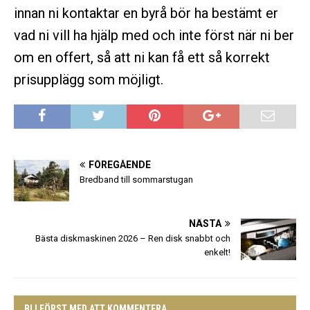
innan ni kontaktar en byrå bör ha bestämt er
vad ni vill ha hjälp med och inte först när ni ber
om en offert, så att ni kan få ett så korrekt
prisupplägg som möjligt.
FÖREGÅENDE
Bredband till sommarstugan
NÄSTA
Bästa diskmaskinen 2026 – Ren disk snabbt och
enkelt!
BLI FÖRST MED ATT KOMMENTERA