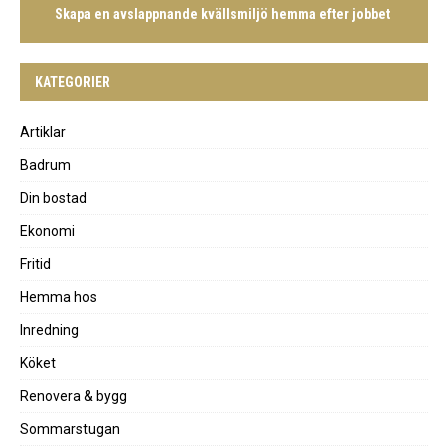
Skapa en avslappnande kvällsmiljö hemma efter jobbet
KATEGORIER
Artiklar
Badrum
Din bostad
Ekonomi
Fritid
Hemma hos
Inredning
Köket
Renovera & bygg
Sommarstugan