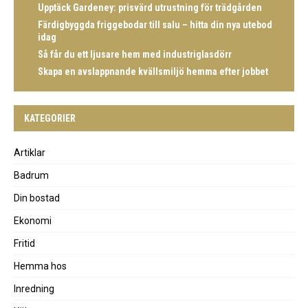
Upptäck Gardeney: prisvärd utrustning för trädgården
Färdigbyggda friggebodar till salu – hitta din nya utebod
idag
Så får du ett ljusare hem med industriglasdörr
Skapa en avslappnande kvällsmiljö hemma efter jobbet
KATEGORIER
Artiklar
Badrum
Din bostad
Ekonomi
Fritid
Hemma hos
Inredning