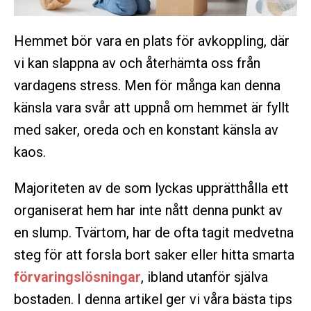
Hemmet bör vara en plats för avkoppling, där
vi kan slappna av och återhämta oss från
vardagens stress. Men för många kan denna
känsla vara svår att uppnå om hemmet är fyllt
med saker, oreda och en konstant känsla av
kaos.
Majoriteten av de som lyckas upprätthålla ett
organiserat hem har inte nått denna punkt av
en slump. Tvärtom, har de ofta tagit medvetna
steg för att forsla bort saker eller hitta smarta
förvaringslösningar
, ibland utanför själva
bostaden. I denna artikel ger vi våra bästa tips