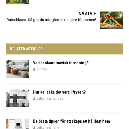
NÄSTA
Rutschkana: Så gör du trädgården roligare för barnen!
RELATED ARTICLES
Vad är skandinavisk inredning?
Fredrik
Hur kallt ska det vara i frysen?
valkomnahem.se
De bästa tipsen för att skapa ett hållbart hem
valkomnahem