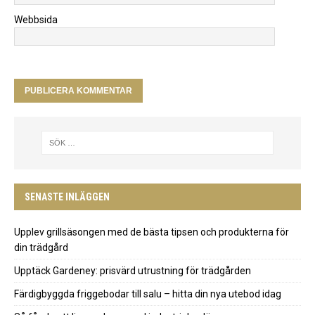
Webbsida
SENASTE INLÄGGEN
Upplev grillsäsongen med de bästa tipsen och produkterna för
din trädgård
Upptäck Gardeney: prisvärd utrustning för trädgården
Färdigbyggda friggebodar till salu – hitta din nya utebod idag