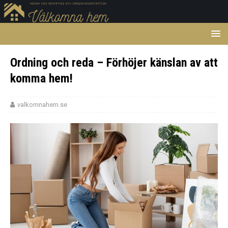
Ordning och reda – Förhöjer känslan av att
komma hem!
valkomnahem.se