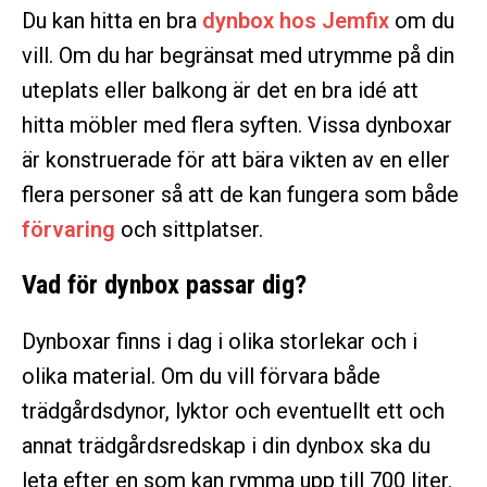
Du kan hitta en bra
dynbox hos Jemfix
om du
vill. Om du har begränsat med utrymme på din
uteplats eller balkong är det en bra idé att
hitta möbler med flera syften. Vissa dynboxar
är konstruerade för att bära vikten av en eller
flera personer så att de kan fungera som både
förvaring
och sittplatser.
Vad för dynbox passar dig?
Dynboxar finns i dag i olika storlekar och i
olika material. Om du vill förvara både
trädgårdsdynor, lyktor och eventuellt ett och
annat trädgårdsredskap i din dynbox ska du
leta efter en som kan rymma upp till 700 liter.