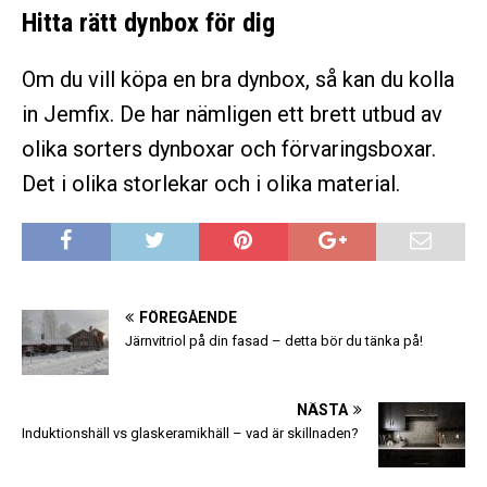
Hitta rätt dynbox för dig
Om du vill köpa en bra dynbox, så kan du kolla
in Jemfix. De har nämligen ett brett utbud av
olika sorters dynboxar och förvaringsboxar.
Det i olika storlekar och i olika material.
FÖREGÅENDE
Järnvitriol på din fasad – detta bör du tänka på!
NÄSTA
Induktionshäll vs glaskeramikhäll – vad är skillnaden?