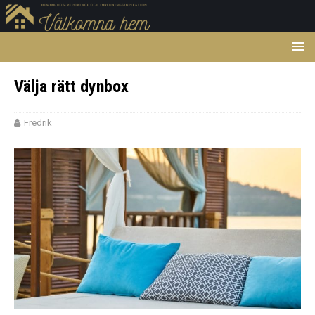
Välja rätt dynbox
Fredrik