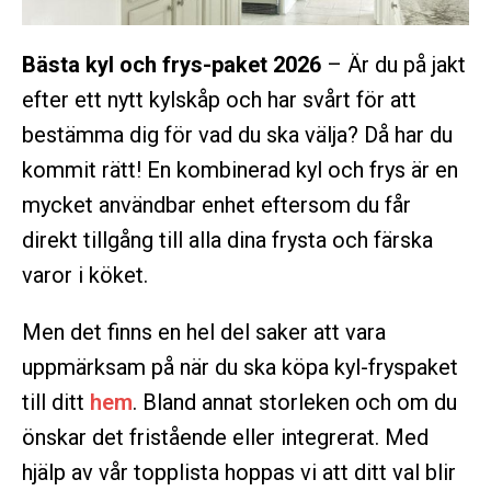
Bästa kyl och frys-paket 2026
– Är du på jakt
efter ett nytt kylskåp och har svårt för att
bestämma dig för vad du ska välja? Då har du
kommit rätt! En kombinerad kyl och frys är en
mycket användbar enhet eftersom du får
direkt tillgång till alla dina frysta och färska
varor i köket.
Men det finns en hel del saker att vara
uppmärksam på när du ska köpa kyl-fryspaket
till ditt
hem
. Bland annat storleken och om du
önskar det fristående eller integrerat. Med
hjälp av vår topplista hoppas vi att ditt val blir