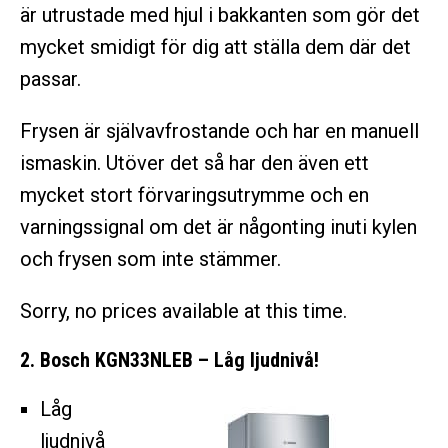
är utrustade med hjul i bakkanten som gör det
mycket smidigt för dig att ställa dem där det
passar.
Frysen är självavfrostande och har en manuell
ismaskin. Utöver det så har den även ett
mycket stort förvaringsutrymme och en
varningssignal om det är någonting inuti kylen
och frysen som inte stämmer.
Sorry, no prices available at this time.
2. Bosch KGN33NLEB – Låg ljudnivå!
Låg
ljudnivå