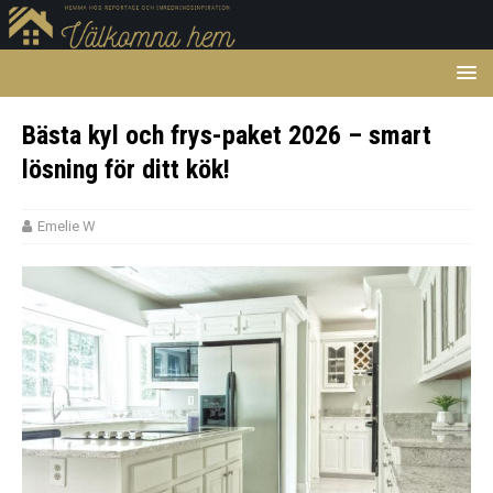
Bästa kyl och frys-paket 2026 – smart
lösning för ditt kök!
Emelie W