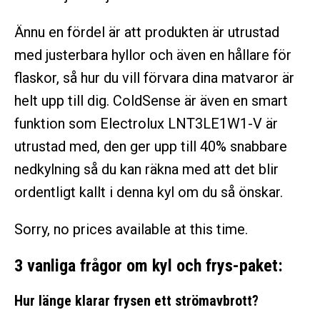
Ännu en fördel är att produkten är utrustad
med justerbara hyllor och även en hållare för
flaskor, så hur du vill förvara dina matvaror är
helt upp till dig. ColdSense är även en smart
funktion som Electrolux LNT3LE1W1-V är
utrustad med, den ger upp till 40% snabbare
nedkylning så du kan räkna med att det blir
ordentligt kallt i denna kyl om du så önskar.
Sorry, no prices available at this time.
3 vanliga frågor om kyl och frys-paket:
Hur länge klarar frysen ett strömavbrott?