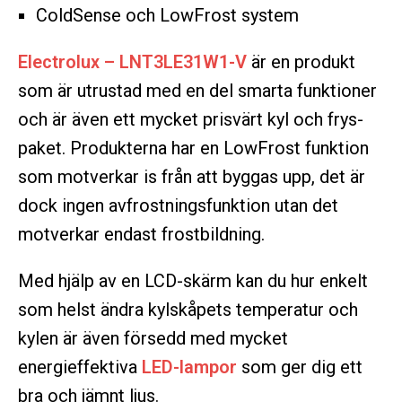
ColdSense och LowFrost system
Electrolux – LNT3LE31W1-V
är en produkt
som är utrustad med en del smarta funktioner
och är även ett mycket prisvärt kyl och frys-
paket. Produkterna har en LowFrost funktion
som motverkar is från att byggas upp, det är
dock ingen avfrostningsfunktion utan det
motverkar endast frostbildning.
Med hjälp av en LCD-skärm kan du hur enkelt
som helst ändra kylskåpets temperatur och
kylen är även försedd med mycket
energieffektiva
LED-lampor
som ger dig ett
bra och jämnt ljus.