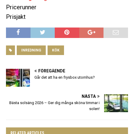
Pricerunner
Prisjakt
INREDNING
KÖK
FÖREGÅENDE
Går det att ha en frysbox utomhus?
NÄSTA
Bästa solsäng 2026 – Ger dig många sköna timmar i
solen!
RELATED ARTICLES