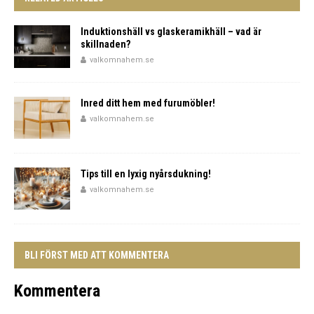
Induktionshäll vs glaskeramikhäll – vad är
skillnaden?
valkomnahem.se
Inred ditt hem med furumöbler!
valkomnahem.se
Tips till en lyxig nyårsdukning!
valkomnahem.se
BLI FÖRST MED ATT KOMMENTERA
Kommentera