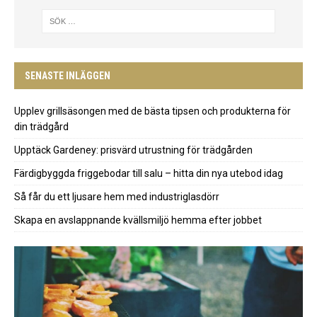
SENASTE INLÄGGEN
Upplev grillsäsongen med de bästa tipsen och produkterna för
din trädgård
Upptäck Gardeney: prisvärd utrustning för trädgården
Färdigbyggda friggebodar till salu – hitta din nya utebod idag
Så får du ett ljusare hem med industriglasdörr
Skapa en avslappnande kvällsmiljö hemma efter jobbet