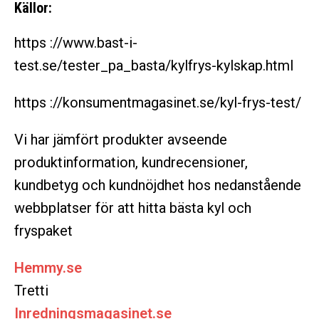
Källor:
https ://www.bast-i-
test.se/tester_pa_basta/kylfrys-kylskap.html
https ://konsumentmagasinet.se/kyl-frys-test/
Vi har jämfört produkter avseende
produktinformation, kundrecensioner,
kundbetyg och kundnöjdhet hos nedanstående
webbplatser för att hitta bästa kyl och
fryspaket
Hemmy.se
Tretti
Inredningsmagasinet.se